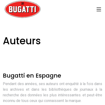
Auteurs
Bugatti en Espagne
Pendant des années, ses auteurs ont enquêté à la fois dans
les archives et dans les bibliothèques de journaux à la
recherche des données les plus intéressantes. et peut-être
inconnu de tous ceux qui connaissent la marque.